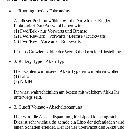
1. Running mode - Fahrmodus
An dieser Position wählen wir die Art wie der Regler
funktioniert. Zur Auswahl haben wir:
(1) Fwd/Brk - nur Vorwärts und Bremse
(2) Fwd/Rev/Brk - Vorwärts / Bremse / Rückwärts
(3) Fwd/Rev - Vorwärts - Rückwärts
Für uns Crawler ist hier der
Wert 3
die korrekte Einstellung
2. Battery Type - Akku Typ
Hier wählen wir unseren Akku Typ den wir fahren wollen.
(1) LiPo
(2) NiMH
Ihr wisst wahrscheinlich am besten mit welchem Akku Ihr
unterwegs seid.
3. Cutoff Voltage - Abschaltspannung
Hier wird die Abschaltspannung für Lipoakkus eingestellt.
Dies ist sehr wichtig da gerade ein Lipo der tiefentladen wird
einen Schaden erleidet. Der Regler überwacht den Akku und