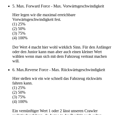
5. Max. Forward Force - Max. Vorwärtsgeschwindigkeit
Hier legen wir die maximal erreichbare
Vorwärtsgeschwindigkeit fest.
(1) 25%
(2) 50%
(3) 75%
(4) 100%
Der
Wert 4
macht hier wohl wirklich Sinn. Für den Anfänger
oder den Junior kann man aber auch einen kleiner Wert
wählen wenn man sich mit dem Fahrzeug vertraut machen
will.
6. Max.Reverse Force - Max. Rückwärtsgeschwindigkeit
Hier stellen wir ein wie schnell das Fahrzeug rückwärts
fahren kann.
(1) 25%
(2) 50%
(3) 75%
(4) 100%
Ein vernünftiger
Wert 1 oder 2
lässt unseren Crawler