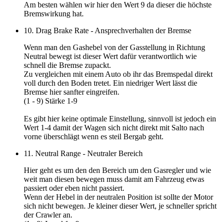
Am besten wählen wir hier den
Wert 9
da dieser die höchste
Bremswirkung hat.
10. Drag Brake Rate - Ansprechverhalten der Bremse
Wenn man den Gashebel von der Gasstellung in Richtung
Neutral bewegt ist dieser Wert dafür verantwortlich wie
schnell die Bremse zupackt.
Zu vergleichen mit einem Auto ob ihr das Bremspedal direkt
voll durch den Boden tretet. Ein niedriger Wert lässt die
Bremse hier sanfter eingreifen.
(1 - 9) Stärke 1-9
Es gibt hier keine optimale Einstellung, sinnvoll ist jedoch ein
Wert 1-4
damit der Wagen sich nicht direkt mit Salto nach
vorne überschlägt wenn es steil Bergab geht.
11. Neutral Range - Neutraler Bereich
Hier geht es um den den Bereich um den Gasregler und wie
weit man diesen bewegen muss damit am Fahrzeug etwas
passiert oder eben nicht passiert.
Wenn der Hebel in der neutralen Position ist sollte der Motor
sich nicht bewegen. Je kleiner dieser Wert, je schneller spricht
der Crawler an.