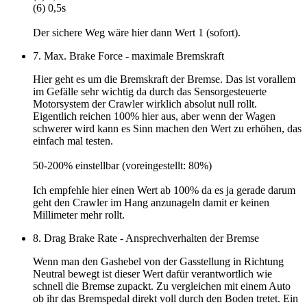
(6) 0,5s
Der sichere Weg wäre hier dann
Wert 1 (sofort)
.
7. Max. Brake Force - maximale Bremskraft
Hier geht es um die Bremskraft der Bremse. Das ist vorallem
im Gefälle sehr wichtig da durch das Sensorgesteuerte
Motorsystem der Crawler wirklich absolut null rollt.
Eigentlich reichen 100% hier aus, aber wenn der Wagen
schwerer wird kann es Sinn machen den Wert zu erhöhen, das
einfach mal testen.
50-200% einstellbar (voreingestellt: 80%)
Ich empfehle hier einen
Wert ab 100%
da es ja gerade darum
geht den Crawler im Hang anzunageln damit er keinen
Millimeter mehr rollt.
8. Drag Brake Rate - Ansprechverhalten der Bremse
Wenn man den Gashebel von der Gasstellung in Richtung
Neutral bewegt ist dieser Wert dafür verantwortlich wie
schnell die Bremse zupackt. Zu vergleichen mit einem Auto
ob ihr das Bremspedal direkt voll durch den Boden tretet. Ein