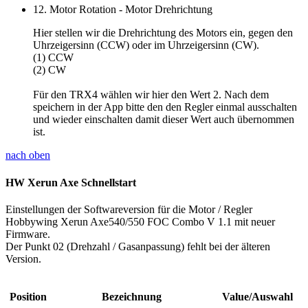
12. Motor Rotation - Motor Drehrichtung
Hier stellen wir die Drehrichtung des Motors ein, gegen den
Uhrzeigersinn (CCW) oder im Uhrzeigersinn (CW).
(1) CCW
(2) CW
Für den TRX4 wählen wir hier den
Wert 2
. Nach dem
speichern in der App bitte den den Regler einmal ausschalten
und wieder einschalten damit dieser Wert auch übernommen
ist.
nach oben
HW Xerun Axe Schnellstart
Einstellungen der Softwareversion für die Motor / Regler
Hobbywing Xerun Axe540/550 FOC Combo V 1.1 mit neuer
Firmware.
Der Punkt 02 (Drehzahl / Gasanpassung) fehlt bei der älteren
Version.
Position
Bezeichnung
Value/Auswahl