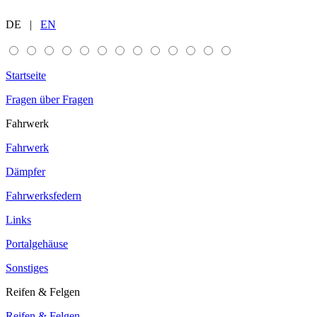
DE |
EN
Startseite
Fragen über Fragen
Fahrwerk
Fahrwerk
Dämpfer
Fahrwerksfedern
Links
Portalgehäuse
Sonstiges
Reifen & Felgen
Reifen & Felgen