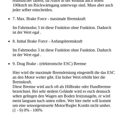
realistischer fahren, da Autos in der Realität auch selten
100km/h im Rückwärtsgang unterwegs sind. Muss aber auch
jeder selber entscheiden.
7. Max. Brake Force - maximale Bremskraft
Im Fahrmodus 3 ist diese Funktion ohne Funktion. Dadurch
ist der
Wert egal
.
8. Initial Brake Force - Anfangsbremskraft
Im Fahrmodus 3 ist diese Funktion ohne Funktion. Dadurch
ist der
Wert egal
.
9. Drag Brake - (elektronische ESC) Bremse
Hier wird die maximale Bremsleistung eingestellt die das ESC
an den Motor weiter gibt. Ein hoher Wert erhöht hier die
Bremskraft.
Diese Bremse wird auch oft als Hillbrake oder Handbremse
bezeichnet. Bei sehr steilem Gelände wird es euch dennoch
selten gelingen den Wagen am Boden festzunageln, er wird
meist langsam nach unten rollen. Wer hier mehr will kommt
um eine sensorgesteuerte Motor/Regler Kombi nicht umher.
(1 - 9) 0% - 100%