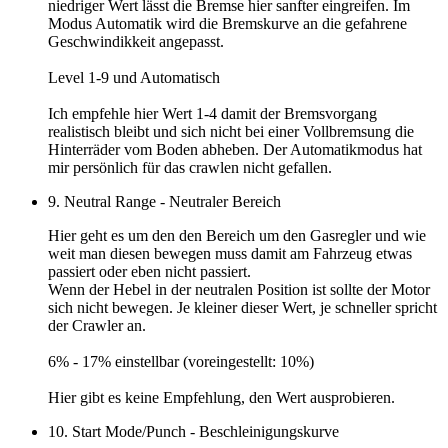
niedriger Wert lässt die Bremse hier sanfter eingreifen. Im
Modus Automatik wird die Bremskurve an die gefahrene
Geschwindikkeit angepasst.
Level 1-9 und Automatisch
Ich empfehle hier
Wert 1-4
damit der Bremsvorgang
realistisch bleibt und sich nicht bei einer Vollbremsung die
Hinterräder vom Boden abheben. Der Automatikmodus hat
mir persönlich für das crawlen nicht gefallen.
9. Neutral Range - Neutraler Bereich
Hier geht es um den den Bereich um den Gasregler und wie
weit man diesen bewegen muss damit am Fahrzeug etwas
passiert oder eben nicht passiert.
Wenn der Hebel in der neutralen Position ist sollte der Motor
sich nicht bewegen. Je kleiner dieser Wert, je schneller spricht
der Crawler an.
6% - 17% einstellbar (voreingestellt: 10%)
Hier gibt es keine Empfehlung, den
Wert ausprobieren
.
10. Start Mode/Punch - Beschleinigungskurve