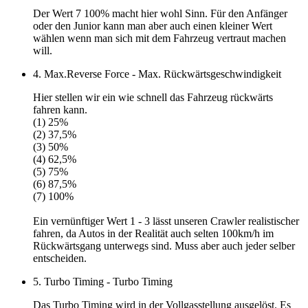
Der
Wert 7
100% macht hier wohl Sinn. Für den Anfänger
oder den Junior kann man aber auch einen kleiner Wert
wählen wenn man sich mit dem Fahrzeug vertraut machen
will.
4. Max.Reverse Force - Max. Rückwärtsgeschwindigkeit
Hier stellen wir ein wie schnell das Fahrzeug rückwärts
fahren kann.
(1) 25%
(2) 37,5%
(3) 50%
(4) 62,5%
(5) 75%
(6) 87,5%
(7) 100%
Ein vernünftiger
Wert 1 - 3
lässt unseren Crawler realistischer
fahren, da Autos in der Realität auch selten 100km/h im
Rückwärtsgang unterwegs sind. Muss aber auch jeder selber
entscheiden.
5. Turbo Timing - Turbo Timing
Das Turbo Timing wird in der Vollgasstellung ausgelöst. Es