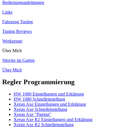
Bedienungsanleitungen
Links
Fahrzeug Tuning
Tuning Reviews
Werkzeuge
Über Mich
Strecke im Garten
Über Mich
Regler Programmierung
HW 1080 Einstellungen und Erklärung
HW 1080 Schnelleinstellung
Xerun Axe Einstellungen und Erklärung
Xerun Axe Schnelleinstellung
Xerun Axe "Pairing"
Xerun Axe R2 Einstellungen und Erklärung
Xerun Axe R2 Schnelleinstellung