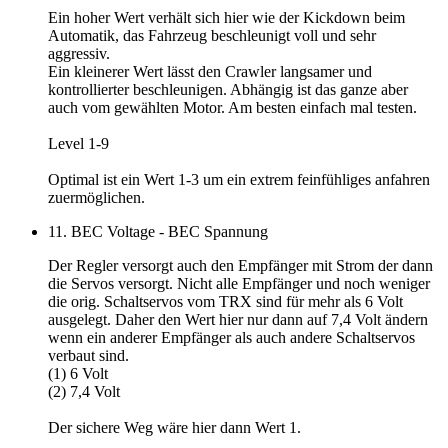
Ein hoher Wert verhält sich hier wie der Kickdown beim
Automatik, das Fahrzeug beschleunigt voll und sehr
aggressiv.
Ein kleinerer Wert lässt den Crawler langsamer und
kontrollierter beschleunigen. Abhängig ist das ganze aber
auch vom gewählten Motor. Am besten einfach mal testen.
Level 1-9
Optimal ist ein
Wert 1-3
um ein extrem feinfühliges anfahren
zuermöglichen.
11. BEC Voltage - BEC Spannung
Der Regler versorgt auch den Empfänger mit Strom der dann
die Servos versorgt. Nicht alle Empfänger und noch weniger
die orig. Schaltservos vom TRX sind für mehr als 6 Volt
ausgelegt. Daher den Wert hier nur dann auf 7,4 Volt ändern
wenn ein anderer Empfänger als auch andere Schaltservos
verbaut sind.
(1) 6 Volt
(2) 7,4 Volt
Der sichere Weg wäre hier dann
Wert 1
.