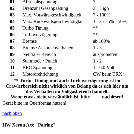
01
Abschaltspannung
3
02
Drehzahl Gasanpassung
3 - High
03
Max. Vorwärtsgeschwindigkeit
7 - 100%
04
Max. Rückwärtsgeschwindigkeit
1 - 3 / 25% - 50%
05
Turbo Timing
**
06
Turboverzögerung
**
07
Bremse
ab 100%
08
Bremse Ansprechverhalten
1 - 3
09
Neutraler Bereich
ausprobieren
10
Startmode / Punch
1 - 2
11
BEC Spannung
1 - 6,0 Volt
12
Motordrehrichtung
CW beim TRX4
** Turbo Timing und auch Turboverzögerung ist im
Crawlerbereich nicht wirklich von Belang da es sich hier um
das Verhalten im Vollgasbereich handelt.
Wenn etwas nicht verständlich ist, bitte
oben
nachlesen!
Gerät bitte im Querformat nutzen!
nach oben
HW Xerun Axe "Pairing"