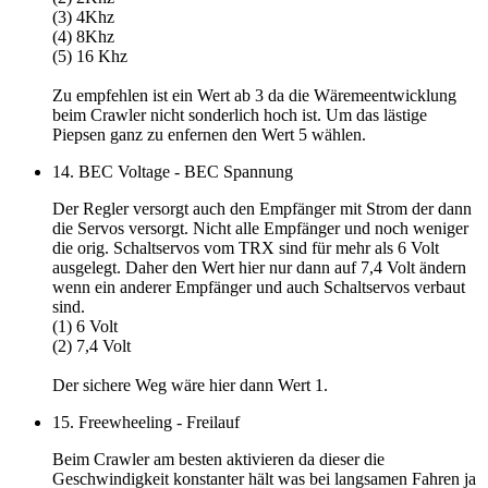
(3) 4Khz
(4) 8Khz
(5) 16 Khz
Zu empfehlen ist ein
Wert ab 3
da die Wäremeentwicklung
beim Crawler nicht sonderlich hoch ist. Um das lästige
Piepsen ganz zu enfernen den
Wert 5
wählen.
14. BEC Voltage - BEC Spannung
Der Regler versorgt auch den Empfänger mit Strom der dann
die Servos versorgt. Nicht alle Empfänger und noch weniger
die orig. Schaltservos vom TRX sind für mehr als 6 Volt
ausgelegt. Daher den Wert hier nur dann auf 7,4 Volt ändern
wenn ein anderer Empfänger und auch Schaltservos verbaut
sind.
(1) 6 Volt
(2) 7,4 Volt
Der sichere Weg wäre hier dann
Wert 1
.
15. Freewheeling - Freilauf
Beim Crawler am besten aktivieren da dieser die
Geschwindigkeit konstanter hält was bei langsamen Fahren ja