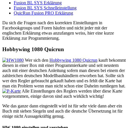
Fusion BL SYS Erklärung
Fusion BL SYS Schnelleinstellung
QuicRun Fusion PRO Erklärung
Da sich die Fragen nach den korrekten Einstellungen in
Facebookgroups und Foren häufen und nicht jeder mit der
englischen Erklärung etwas anzufangen weiss, hier eine kurze
Erklärung zur Programmierung.
Hobbywing 1080 Quicrun
Wer sich den
Hobbywing 1080 Quicrun
kauft bekommt
diesen in einer Box mit einer Programmierkarte und seit neustem
auch mit einer deutschen Anleitung sofern man diesen bei einem der
zahlreichen deutschen Modellbauhändlern erworben hat. Sollte sich
wer den Regler gebraucht gekauft haben und es fehlt die Karte hat
man ein Problem wenn man nicht schon eine Daheim rumliegen hat.
Alle Einstellungen des Reglers werden über diese Karte
vorgenommen, einige davon sind auch wirklich wichtig!
Wie das ganze dann eingestellt wird ist für sehr viele dann aber ein
Buch mit sieben Siegeln und auch die deutsche Übersetzung ist für
einige nicht Aussagekräftig genug.
HW 1080 einstellen und verstehen