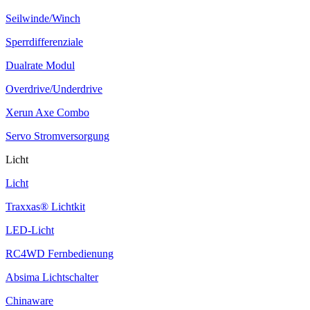
Seilwinde/Winch
Sperrdifferenziale
Dualrate Modul
Overdrive/Underdrive
Xerun Axe Combo
Servo Stromversorgung
Licht
Licht
Traxxas® Lichtkit
LED-Licht
RC4WD Fernbedienung
Absima Lichtschalter
Chinaware