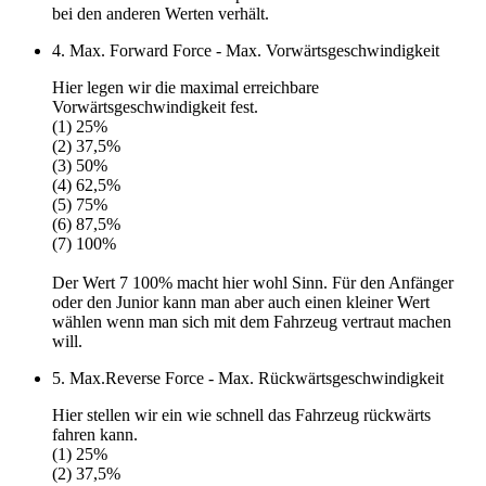
bei den anderen Werten verhält.
4. Max. Forward Force - Max. Vorwärtsgeschwindigkeit
Hier legen wir die maximal erreichbare
Vorwärtsgeschwindigkeit fest.
(1) 25%
(2) 37,5%
(3) 50%
(4) 62,5%
(5) 75%
(6) 87,5%
(7) 100%
Der
Wert 7
100% macht hier wohl Sinn. Für den Anfänger
oder den Junior kann man aber auch einen kleiner Wert
wählen wenn man sich mit dem Fahrzeug vertraut machen
will.
5. Max.Reverse Force - Max. Rückwärtsgeschwindigkeit
Hier stellen wir ein wie schnell das Fahrzeug rückwärts
fahren kann.
(1) 25%
(2) 37,5%