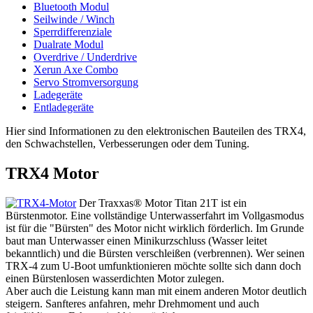
Bluetooth Modul
Seilwinde / Winch
Sperrdifferenziale
Dualrate Modul
Overdrive / Underdrive
Xerun Axe Combo
Servo Stromversorgung
Ladegeräte
Entladegeräte
Hier sind Informationen zu den elektronischen Bauteilen des TRX4,
den Schwachstellen, Verbesserungen oder dem Tuning.
TRX4 Motor
Der Traxxas® Motor Titan 21T ist ein
Bürstenmotor. Eine vollständige Unterwasserfahrt im Vollgasmodus
ist für die "Bürsten" des Motor nicht wirklich förderlich. Im Grunde
baut man Unterwasser einen Minikurzschluss (Wasser leitet
bekanntlich) und die Bürsten verschleißen (verbrennen). Wer seinen
TRX-4 zum U-Boot umfunktionieren möchte sollte sich dann doch
einen Bürstenlosen wasserdichten Motor zulegen.
Aber auch die Leistung kann man mit einem anderen Motor deutlich
steigern. Sanfteres anfahren, mehr Drehmoment und auch