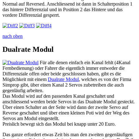
Normal auf Reversed. Anschliessend ist dann in Schalterposition 1
das hintere Differenzial und in Position 2 das Hintere und das
vordere Differenzial gesperrt.
nach oben
Dualrate Modul
Für alle denen einfach ein Kanal fehlt (4Kanal
Fernbedienung) oder Fahrer die eigentlich immer entweder die
Differenziale offen oder beide geschlossen haben, gibt es die
Möglichkeit mit einem
Dualrate Modul
, welches es von der Firma
Simprop gibt, über einen Kanal 2 Servos zubetreiben die auch
gegenläufig arbeiten.
Das Modul wird auf den passenden Kanal geschaltet und
anschliessend werden beide Servos in das Dualrate Modul gesteckt.
Über einen Schalter an der Seite wird dann der zweite Servo auf
Reverse geschaltet und über einen kleinen Poti wird der Weg des
Servos am Modul eingestellt.
Preislich bewegt sich das Modul bei knapp unter 20 Euro.
Das ganze erfordert etwas Zeit bis man den zweiten gegenläufigen