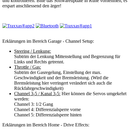
und kontrollieren. Bitte das Softwareupdate in Ruhe vornehmen, es
erspart anschliessend den ärger!
Erklärungen im Bereich Garage - Channel Setup:
Steering / Lenkung:
Subtrim der Lenkung Mittenstellung und Begrenzung für
Links und Rechts getrennt.
Throttle / Gas:
Subtrim der Gasregelung, Einstellung der max.
Geschwindigkeit und der Bremsleistung. (Wird die
Bremsleistung hier verringert verändert sich auch die
Rückfahrgeschwindigkeit)
Channel 3-5 / Kanal 3-5:
Hier können die Servos umgekehrt
werden:
Channel 3: 1/2 Gang
Channel 4: Differenzialsperre vorne
Channel 5: Differenzialsperre hinten
Erklärungen im Bereich Home - Drive Effects: