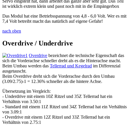
Servo eingstellt hat, dann arbeitet das ganze aber sehr gut. Das Teil
ist wirklich extrem klein und passt noch mit in die Empängerbox
Das Modul hat eine Betriebsspannung von 4,8 - 6,0 Volt. Wer es mit
7,4 Volt betreibt macht das natürlich auf eigene Gefahr!
nach oben
Overdrive / Underdrive
Overdrive
bezeichnet die technische Eigenschaft das
sich die Vorderachse schneller dreht als es die Hinterachse macht.
Beim Umbau werden das
Tellerrad und Kegelrad
im Differenzial
ausgetauscht.
Beim Overdrive dreht sich die Vorderachse durch den Umbau
(3.09/2.75)-1 = 12.36% schneller als die hintere Achse.
Übersetzung im Vergleich:
- Underdrive mit einem 10Z Ritzel und 35Z Tellerrad hat ein
Verhältnis von 3.50:1
- Standard mit einem 11Z Ritzel und 34Z Tellerrad hat ein Verhältnis
von 3.09:1
- Overdrive mit einem 12Z Ritzel und 33Z Tellerrad hat ein
Verhältnis von 2.75:1