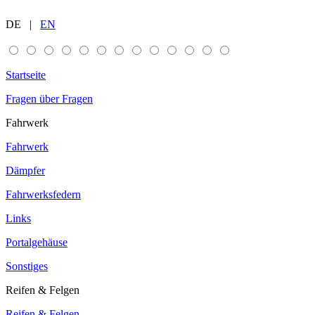
DE |
EN
Startseite
Fragen über Fragen
Fahrwerk
Fahrwerk
Dämpfer
Fahrwerksfedern
Links
Portalgehäuse
Sonstiges
Reifen & Felgen
Reifen & Felgen