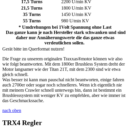
17,5 Turns
2200 U/min KV
21,5 Turns
1800 U/min KV
35 Turns
1450 U/min KV
55 Turns
980 U/min KV
* Umdrehungen bei 1Volt Spannung ohne Last
Das ganze kann je nach Hersteller stark schwanken und sind
daher nur Annäherungswerte die das ganze etwas
verdeutlichen sollen.
Gerät bitte im Querformat nutzen!
Die Frage zu unserem originalen Traxxas®motor können wir also
wie folgt beantworten. Mit dem 1800er Brushless System dreht der
Motor langsamer wie der Titan 21T, mit dem 2300 sind wir etwa
gleich schnell.
Was besser ist kann man pauschal nicht beantworten, einige fahren
auch 2700er oder sogar noch schnelleres. Wenn ich eigentlich nie
mit meinem Crawler schnell unterwegs bin, dann ist bestimmt ein
Brushlesssystem mit weniger KV zu empfehlen, aber wie immer ist
das Geschmackssache.
nach oben
TRX4 Regler