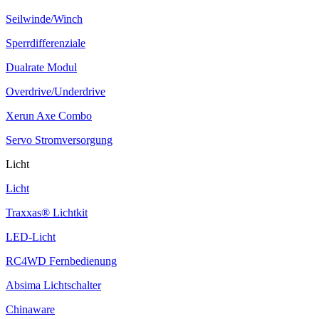
Seilwinde/Winch
Sperrdifferenziale
Dualrate Modul
Overdrive/Underdrive
Xerun Axe Combo
Servo Stromversorgung
Licht
Licht
Traxxas® Lichtkit
LED-Licht
RC4WD Fernbedienung
Absima Lichtschalter
Chinaware