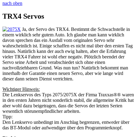
nach oben
TRX4 Servos
Ja, der Servo des TRX4. Bestimmt die Schwachstelle in
einem wirklich sehr gutem Auto. Ich glaube man kann wirklich
davon sprechen das ein Ausfall vom originalen Servo sehr
wahrscheinlich ist. Einige schaffen es nicht mal über den ersten Tag
hinaus. Natürlich kann der auch ewig halten, aber die Erfahrung
vieler TRX4 Fahrer ist wohl eher negativ. Plötzlich beendet der
Servo seine Arbeit und verabschiedet sich ohne einen
nachvollziehbaren Grund. Was nun tun? Natürlich bekommt man
innerhalb der Garantie einen neuen Servo, aber wie lange wird
dieser dann seinen Dienst verrichten.
Wichtiger Hinweis:
Die Lenkservos des Typs 2075/2075X der Firma Traxxas®® waren
in den ersten Jahren nicht sonderlich stabil, die allgemeine Kritik hat
aber wohl dazu beigetragen, dass die Servos der letzten Serien
wesentlich störunempfindlicher arbeiten.
Tipp:
Den Lenkservo unbedingt im Anschlag begrenzen, entweder über
das BT-Modul oder aufwendiger über den Programmierknopf.