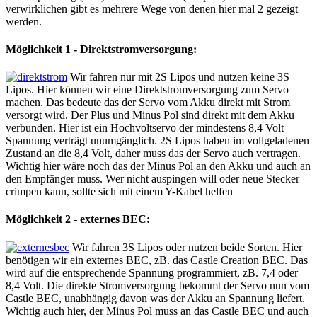
verwirklichen gibt es mehrere Wege von denen hier mal 2 gezeigt
werden.
Möglichkeit 1 - Direktstromversorgung:
Wir fahren nur mit 2S Lipos und nutzen
keine 3S
Lipos
. Hier können wir eine Direktstromversorgung zum Servo
machen. Das bedeute das der Servo vom Akku direkt mit Strom
versorgt wird. Der Plus und Minus Pol sind direkt mit dem Akku
verbunden. Hier ist ein Hochvoltservo der mindestens 8,4 Volt
Spannung verträgt unumgänglich. 2S Lipos haben im vollgeladenen
Zustand an die 8,4 Volt, daher muss das der Servo auch vertragen.
Wichtig hier wäre noch das der Minus Pol an den Akku und auch an
den Empfänger muss. Wer nicht auspingen will oder neue Stecker
crimpen kann, sollte sich mit einem Y-Kabel helfen
Möglichkeit 2 - externes BEC:
Wir fahren 3S Lipos oder nutzen beide Sorten. Hier
benötigen wir ein externes BEC, zB. das Castle Creation BEC. Das
wird auf die entsprechende Spannung programmiert, zB. 7,4 oder
8,4 Volt. Die direkte Stromversorgung bekommt der Servo nun vom
Castle BEC, unabhängig davon was der Akku an Spannung liefert.
Wichtig auch hier, der Minus Pol muss an das Castle BEC und auch