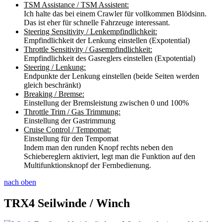
TSM Assistance / TSM Assistent:
Ich halte das bei einem Crawler für vollkommen Blödsinn.
Das ist eher für schnelle Fahrzeuge interessant.
Steering Sensitivity / Lenkempfindlichkeit:
Empfindlichkeit der Lenkung einstellen (Expotential)
Throttle Sensitivity / Gasempfindlichkeit:
Empfindlichkeit des Gasreglers einstellen (Expotential)
Steering / Lenkung:
Endpunkte der Lenkung einstellen (beide Seiten werden
gleich beschränkt)
Breaking / Bremse:
Einstellung der Bremsleistung zwischen 0 und 100%
Throttle Trim / Gas Trimmung:
Einstellung der Gastrimmung
Cruise Control / Tempomat:
Einstellung für den Tempomat
Indem man den runden Knopf rechts neben den
Schiebereglern aktiviert, legt man die Funktion auf den
Multifunktionsknopf der Fernbedienung.
nach oben
TRX4 Seilwinde / Winch