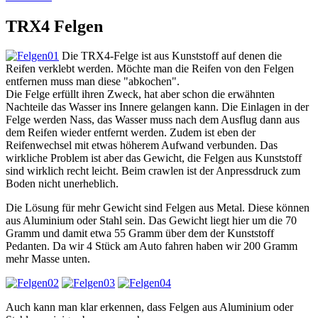
TRX4 Felgen
Die TRX4-Felge ist aus Kunststoff auf denen die
Reifen verklebt werden. Möchte man die Reifen von den Felgen
entfernen muss man diese "abkochen".
Die Felge erfüllt ihren Zweck, hat aber schon die erwähnten
Nachteile das Wasser ins Innere gelangen kann. Die Einlagen in der
Felge werden Nass, das Wasser muss nach dem Ausflug dann aus
dem Reifen wieder entfernt werden. Zudem ist eben der
Reifenwechsel mit etwas höherem Aufwand verbunden. Das
wirkliche Problem ist aber das Gewicht, die Felgen aus Kunststoff
sind wirklich recht leicht. Beim crawlen ist der Anpressdruck zum
Boden nicht unerheblich.
Die Lösung für mehr Gewicht sind Felgen aus Metal. Diese können
aus Aluminium oder Stahl sein. Das Gewicht liegt hier um die 70
Gramm und damit etwa 55 Gramm über dem der Kunststoff
Pedanten. Da wir 4 Stück am Auto fahren haben wir 200 Gramm
mehr Masse unten.
Auch kann man klar erkennen, dass Felgen aus Aluminium oder