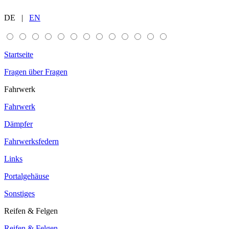
DE |
EN
Startseite
Fragen über Fragen
Fahrwerk
Fahrwerk
Dämpfer
Fahrwerksfedern
Links
Portalgehäuse
Sonstiges
Reifen & Felgen
Reifen & Felgen