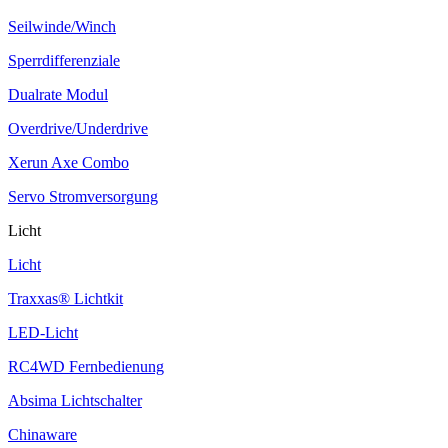
Seilwinde/Winch
Sperrdifferenziale
Dualrate Modul
Overdrive/Underdrive
Xerun Axe Combo
Servo Stromversorgung
Licht
Licht
Traxxas® Lichtkit
LED-Licht
RC4WD Fernbedienung
Absima Lichtschalter
Chinaware