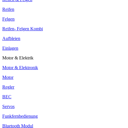
Reifen
Felgen
Reifen- Felgen Kombi
Aufbleien
Einlagen
Motor & Elektrik
Motor & Elektronik
Motor
Regler
BEC
Servos
Funkfernbedienung
Bluetooth Modul