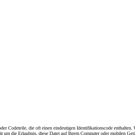
der Codeteile, die oft einen eindeutigen Identifikationscode enthalte
ät um die Erlaubnis, diese Datei auf Ihrem Computer oder mobilen Gerä