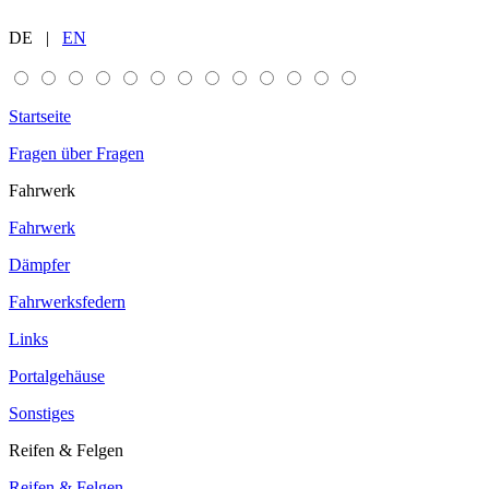
DE |
EN
Startseite
Fragen über Fragen
Fahrwerk
Fahrwerk
Dämpfer
Fahrwerksfedern
Links
Portalgehäuse
Sonstiges
Reifen & Felgen
Reifen & Felgen