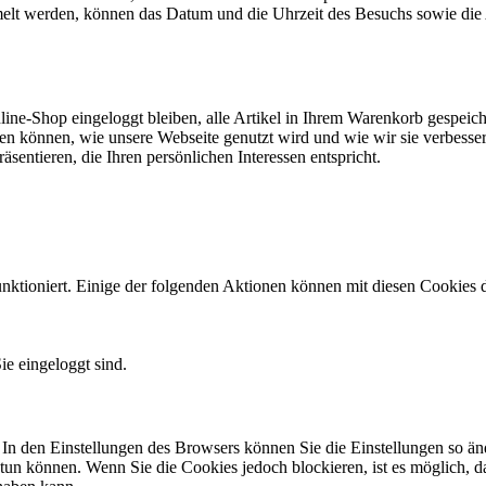
elt werden, können das Datum und die Uhrzeit des Besuchs sowie die 
ine-Shop eingeloggt bleiben, alle Artikel in Ihrem Warenkorb gespeich
sehen können, wie unsere Webseite genutzt wird und wie wir sie verbes
entieren, die Ihren persönlichen Interessen entspricht.
ktioniert. Einige der folgenden Aktionen können mit diesen Cookies 
ie eingeloggt sind.
 In den Einstellungen des Browsers können Sie die Einstellungen so än
 tun können. Wenn Sie die Cookies jedoch blockieren, ist es möglich, d