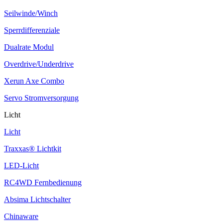
Seilwinde/Winch
Sperrdifferenziale
Dualrate Modul
Overdrive/Underdrive
Xerun Axe Combo
Servo Stromversorgung
Licht
Licht
Traxxas® Lichtkit
LED-Licht
RC4WD Fernbedienung
Absima Lichtschalter
Chinaware