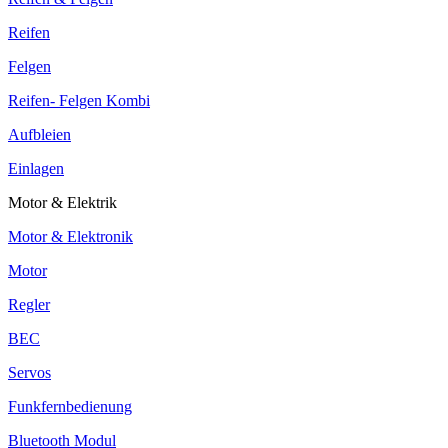
Reifen
Felgen
Reifen- Felgen Kombi
Aufbleien
Einlagen
Motor & Elektrik
Motor & Elektronik
Motor
Regler
BEC
Servos
Funkfernbedienung
Bluetooth Modul