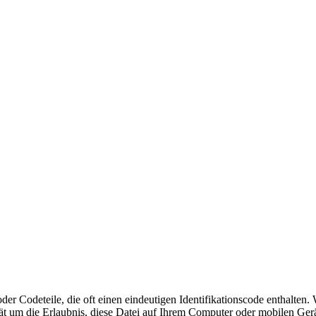
der Codeteile, die oft einen eindeutigen Identifikationscode enthalte
ät um die Erlaubnis, diese Datei auf Ihrem Computer oder mobilen Gerä