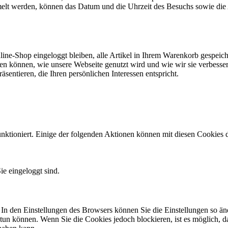
elt werden, können das Datum und die Uhrzeit des Besuchs sowie die 
ine-Shop eingeloggt bleiben, alle Artikel in Ihrem Warenkorb gespeich
sehen können, wie unsere Webseite genutzt wird und wie wir sie verbes
entieren, die Ihren persönlichen Interessen entspricht.
ktioniert. Einige der folgenden Aktionen können mit diesen Cookies 
ie eingeloggt sind.
 In den Einstellungen des Browsers können Sie die Einstellungen so än
 tun können. Wenn Sie die Cookies jedoch blockieren, ist es möglich, d