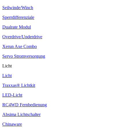
Seilwinde/Winch
Sperrdifferenziale
Dualrate Modul
Overdrive/Underdrive
Xerun Axe Combo
Servo Stromversorgung
Licht
Licht
Traxxas® Lichtkit
LED-Licht
RC4WD Fernbedienung
Absima Lichtschalter
Chinaware