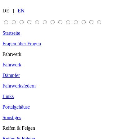
DE |
EN
Startseite
Fragen über Fragen
Fahrwerk
Fahrwerk
Dämpfer
Fahrwerksfedern
Links
Portalgehäuse
Sonstiges
Reifen & Felgen
Reifen & Felgen