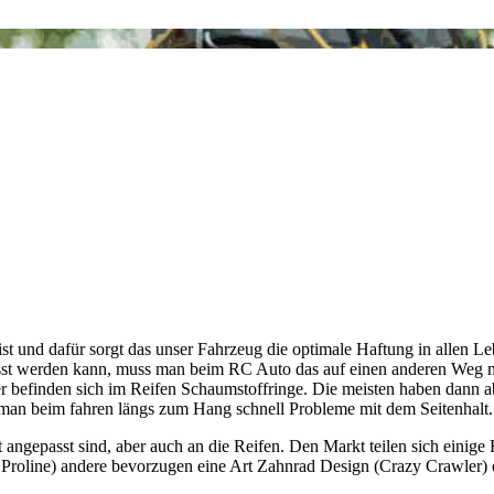
st und dafür sorgt das unser Fahrzeug die optimale Haftung in allen Le
st werden kann, muss man beim RC Auto das auf einen anderen Weg ma
 befinden sich im Reifen Schaumstoffringe. Die meisten haben dann abe
at man beim fahren längs zum Hang schnell Probleme mit dem Seitenhalt.
angepasst sind, aber auch an die Reifen. Den Markt teilen sich einige
B. Proline) andere bevorzugen eine Art Zahnrad Design (Crazy Crawler