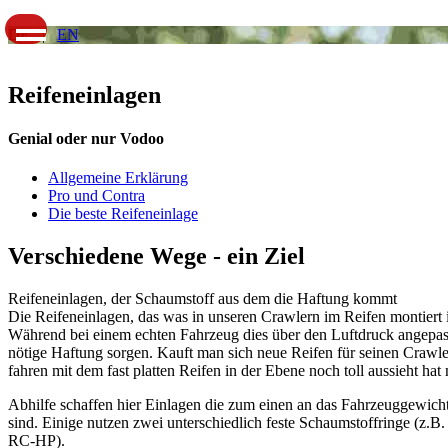
DE |
EN
Reifeneinlagen
Genial oder nur Vodoo
Allgemeine Erklärung
Pro und Contra
Die beste Reifeneinlage
Verschiedene Wege - ein Ziel
Reifeneinlagen, der Schaumstoff aus dem die Haftung kommt
Die Reifeneinlagen, das was in unseren Crawlern im Reifen montiert i
Während bei einem echten Fahrzeug dies über den Luftdruck angepas
nötige Haftung sorgen. Kauft man sich neue Reifen für seinen Crawler
fahren mit dem fast platten Reifen in der Ebene noch toll aussieht h
Abhilfe schaffen hier Einlagen die zum einen an das Fahrzeuggewicht 
sind. Einige nutzen zwei unterschiedlich feste Schaumstoffringe (z.
RC-HP).