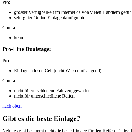
Pro:
grosser Verfügbarkeit im Internet da von vielen Händlern gefüh
sehr guter Online Einlagenkonfigurator
Contra:
keine
Pro-Line Dualstage:
Pro:
Einlagen closed Cell (nicht Wasseraufsaugend)
Contra:
nicht für verschiedene Fahrzeuggewichte
nicht für unterschiedliche Reifen
nach oben
Gibt es die beste Einlage?
Nein, es gibt bestimmt nicht die beste Einlage für den Reifen. Eini