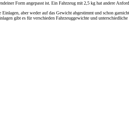
endeiner Form angepasst ist. Ein Fahrzeug mit 2,5 kg hat andere Anfor
iche Einlagen, aber weder auf das Gewicht abgestimmt und schon garnich
agen gibt es für verschieden Fahrzeuggewichte und unterschiedliche 