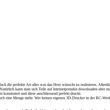
ch die perfekte Art alles was das Herz wünscht zu realisieren. Allerd
Natürlich kann man sich Teile auf Internetportalen downloaden aber m
onstruiert und diese anschliessend perfekt druckt.
doch eine Menge mehr. Wer keinen eigenen 3D-Drucker in der RC-Werks