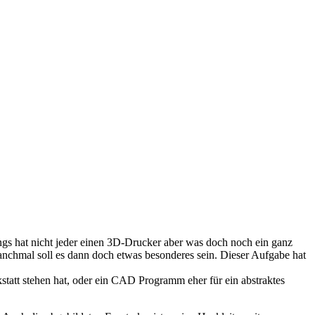
ings hat nicht jeder einen 3D-Drucker aber was doch noch ein ganz
anchmal soll es dann doch etwas besonderes sein. Dieser Aufgabe hat
tatt stehen hat, oder ein CAD Programm eher für ein abstraktes