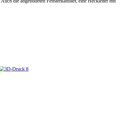
Auch die abgebildeten Fensterkanister, eine Heckleiter mit