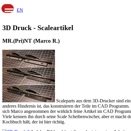
DE |
EN
3D Druck - Scaleartikel
MR.(Pri)NT (Marco R.)
Scaleparts aus dem 3D-Drucker sind einfa
anderes Hindernis ist, das konstruieren der Teile im CAD Programm. 
sich Marco angenommen der wirklich feine Artikel im CAD Programm k
Viele kennen ihn durch seine Scale Scheibenwischer, aber er macht 
Kochbuch hält, der ist hier richtig.