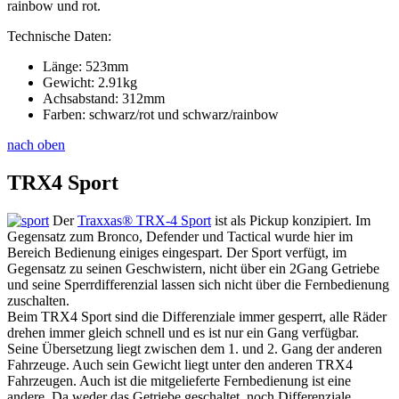
rainbow und rot.
Technische Daten:
Länge: 523mm
Gewicht: 2.91kg
Achsabstand: 312mm
Farben: schwarz/rot und schwarz/rainbow
nach oben
TRX4 Sport
Der
Traxxas® TRX-4 Sport
ist als Pickup konzipiert. Im
Gegensatz zum Bronco, Defender und Tactical wurde hier im
Bereich Bedienung einiges eingespart. Der Sport verfügt, im
Gegensatz zu seinen Geschwistern, nicht über ein 2Gang Getriebe
und seine Sperrdifferenzial lassen sich nicht über die Fernbedienung
zuschalten.
Beim TRX4 Sport sind die Differenziale immer gesperrt, alle Räder
drehen immer gleich schnell und es ist nur ein Gang verfügbar.
Seine Übersetzung liegt zwischen dem 1. und 2. Gang der anderen
Fahrzeuge. Auch sein Gewicht liegt unter den anderen TRX4
Fahrzeugen. Auch ist die mitgelieferte Fernbedienung ist eine
andere. Da weder das Getriebe geschaltet, noch Differenziale