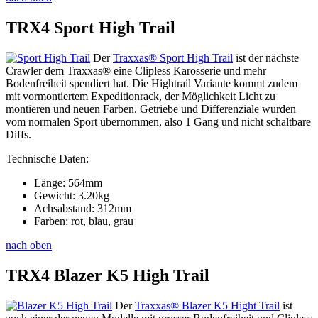
TRX4 Sport High Trail
Der
Traxxas® Sport High Trail
ist der nächste
Crawler dem Traxxas® eine Clipless Karosserie und mehr
Bodenfreiheit spendiert hat. Die Hightrail Variante kommt zudem
mit vormontiertem Expeditionrack, der Möglichkeit Licht zu
montieren und neuen Farben. Getriebe und Differenziale wurden
vom normalen Sport übernommen, also 1 Gang und nicht schaltbare
Diffs.
Technische Daten:
Länge: 564mm
Gewicht: 3.20kg
Achsabstand: 312mm
Farben: rot, blau, grau
nach oben
TRX4 Blazer K5 High Trail
Der
Traxxas® Blazer K5 Hight Trail
ist