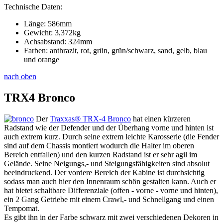
Technische Daten:
Länge: 586mm
Gewicht: 3,372kg
Achsabstand: 324mm
Farben: anthrazit, rot, grün, grün/schwarz, sand, gelb, blau
und orange
nach oben
TRX4 Bronco
Der
Traxxas® TRX-4 Bronco
hat einen kürzeren
Radstand wie der Defender und der Überhang vorne und hinten ist
auch extrem kurz. Durch seine extrem leichte Karosserie (die Fender
sind auf dem Chassis montiert wodurch die Halter im oberen
Bereich entfallen) und den kurzen Radstand ist er sehr agil im
Gelände. Seine Neigungs,- und Steigungsfähigkeiten sind absolut
beeindruckend. Der vordere Bereich der Kabine ist durchsichtig
sodass man auch hier den Innenraum schön gestalten kann. Auch er
hat bietet schaltbare Differenziale (offen - vorne - vorne und hinten),
ein 2 Gang Getriebe mit einem Crawl,- und Schnellgang und einen
Tempomat.
Es gibt ihn in der Farbe schwarz mit zwei verschiedenen Dekoren in