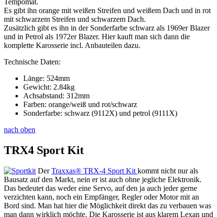
Tempomat.
Es gibt ihn orange mit weißen Streifen und weißem Dach und in rot
mit schwarzem Streifen und schwarzem Dach.
Zusätzlich gibt es ihn in der Sonderfarbe schwarz als 1969er Blazer
und in Petrol als 1972er Blazer. Hier kauft man sich dann die
komplette Karosserie incl. Anbauteilen dazu.
Technische Daten:
Länge: 524mm
Gewicht: 2.84kg
Achsabstand: 312mm
Farben: orange/weiß und rot/schwarz
Sonderfarbe: schwarz (9112X) und petrol (9111X)
nach oben
TRX4 Sport Kit
Der
Traxxas® TRX-4 Sport Kit
kommt nicht nur als
Bausatz auf den Markt, nein er ist auch ohne jegliche Elektronik.
Das bedeutet das weder eine Servo, auf den ja auch jeder gerne
verzichten kann, noch ein Empfänger, Regler oder Motor mit an
Bord sind. Man hat hier die Möglichkeit direkt das zu verbauen was
man dann wirklich möchte. Die Karosserie ist aus klarem Lexan und