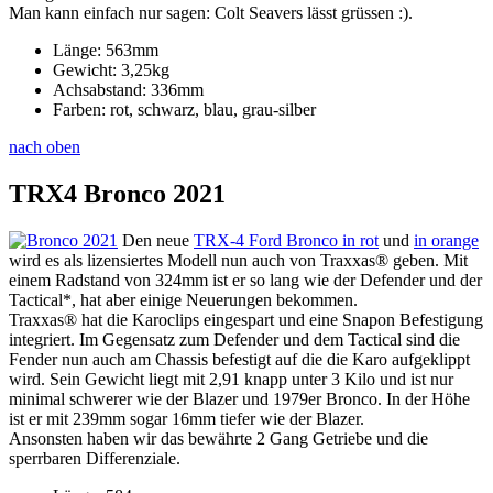
Man kann einfach nur sagen: Colt Seavers lässt grüssen :).
Länge: 563mm
Gewicht: 3,25kg
Achsabstand: 336mm
Farben: rot, schwarz, blau, grau-silber
nach oben
TRX4 Bronco 2021
Den neue
TRX-4 Ford Bronco in rot
und
in orange
wird es als lizensiertes Modell nun auch von Traxxas® geben. Mit
einem Radstand von 324mm ist er so lang wie der Defender und der
Tactical*, hat aber einige Neuerungen bekommen.
Traxxas® hat die Karoclips eingespart und eine Snapon Befestigung
integriert. Im Gegensatz zum Defender und dem Tactical sind die
Fender nun auch am Chassis befestigt auf die die Karo aufgeklippt
wird. Sein Gewicht liegt mit 2,91 knapp unter 3 Kilo und ist nur
minimal schwerer wie der Blazer und 1979er Bronco. In der Höhe
ist er mit 239mm sogar 16mm tiefer wie der Blazer.
Ansonsten haben wir das bewährte 2 Gang Getriebe und die
sperrbaren Differenziale.