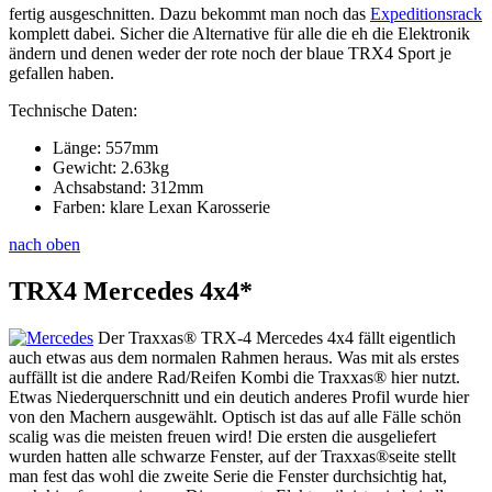
fertig ausgeschnitten. Dazu bekommt man noch das
Expeditionsrack
komplett dabei. Sicher die Alternative für alle die eh die Elektronik
ändern und denen weder der rote noch der blaue TRX4 Sport je
gefallen haben.
Technische Daten:
Länge: 557mm
Gewicht: 2.63kg
Achsabstand: 312mm
Farben: klare Lexan Karosserie
nach oben
TRX4 Mercedes 4x4*
Der Traxxas® TRX-4 Mercedes 4x4 fällt eigentlich
auch etwas aus dem normalen Rahmen heraus. Was mit als erstes
auffällt ist die andere Rad/Reifen Kombi die Traxxas® hier nutzt.
Etwas Niederquerschnitt und ein deutich anderes Profil wurde hier
von den Machern ausgewählt. Optisch ist das auf alle Fälle schön
scalig was die meisten freuen wird! Die ersten die ausgeliefert
wurden hatten alle schwarze Fenster, auf der Traxxas®seite stellt
man fest das wohl die zweite Serie die Fenster durchsichtig hat,