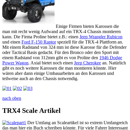
Einige Firmen bieten Karossen die
man mit recht wenig Aufwand auf ein TRX-4 Chassis montieren
kann. Die Firma Proline bietet z.B.: einen
Jeep Wrangler Rubicon
und einen
Ford F-150 Raptor
speziell für die TRX-4 Plattform an.
Mit einem Radstand von 324 mm ist diese Karosse für die Defender
oder Tactical Basis gedacht. Für den Bronco oder den Sport mit
einem Radstand von 312mm gibt es von Proline den
1946 Dodge
Power Wagon
. Axial bietet noch einen
Jeep Cherokee
an. Natürlich
gibt es noch weitere Karossen die man montieren könnte. Hier
wären aber dann einige Umbauarbeiten an den Karossen und
teilweise auch an den Chassis notwendig.
nach oben
TRX4 Scale Artikel
Der Umfang an Scaleartikel ist so extrem Umfangreich
das man hier ein Buch schreiben könnte. Für viele Fahrer Interessant