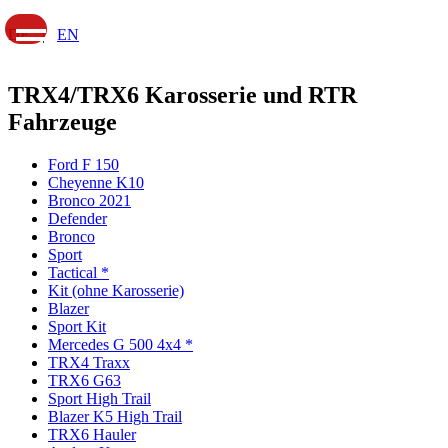
DE |
EN
TRX4/TRX6 Karosserie und RTR
Fahrzeuge
Ford F 150
Cheyenne K10
Bronco 2021
Defender
Bronco
Sport
Tactical *
Kit (ohne Karosserie)
Blazer
Sport Kit
Mercedes G 500 4x4 *
TRX4 Traxx
TRX6 G63
Sport High Trail
Blazer K5 High Trail
TRX6 Hauler