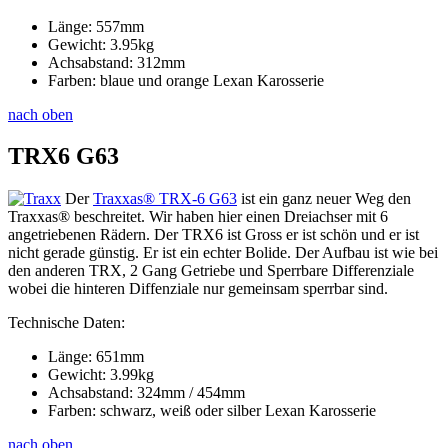
Länge: 557mm
Gewicht: 3.95kg
Achsabstand: 312mm
Farben: blaue und orange Lexan Karosserie
nach oben
TRX6 G63
Der
Traxxas® TRX-6 G63
ist ein ganz neuer Weg den
Traxxas® beschreitet. Wir haben hier einen Dreiachser mit 6
angetriebenen Rädern. Der TRX6 ist Gross er ist schön und er ist
nicht gerade günstig. Er ist ein echter Bolide. Der Aufbau ist wie bei
den anderen TRX, 2 Gang Getriebe und Sperrbare Differenziale
wobei die hinteren Diffenziale nur gemeinsam sperrbar sind.
Technische Daten:
Länge: 651mm
Gewicht: 3.99kg
Achsabstand: 324mm / 454mm
Farben: schwarz, weiß oder silber Lexan Karosserie
nach oben