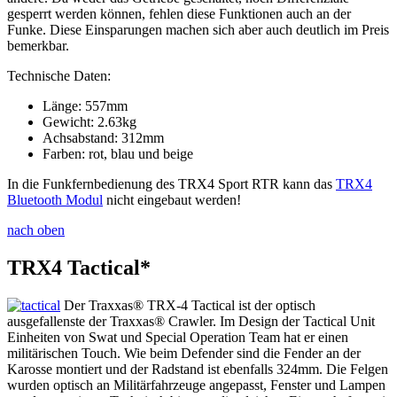
gesperrt werden können, fehlen diese Funktionen auch an der
Funke. Diese Einsparungen machen sich aber auch deutlich im Preis
bemerkbar.
Technische Daten:
Länge: 557mm
Gewicht: 2.63kg
Achsabstand: 312mm
Farben: rot, blau und beige
In die Funkfernbedienung des TRX4 Sport RTR kann das
TRX4
Bluetooth Modul
nicht eingebaut werden!
nach oben
TRX4 Tactical*
Der Traxxas® TRX-4 Tactical ist der optisch
ausgefallenste der Traxxas® Crawler. Im Design der Tactical Unit
Einheiten von Swat und Special Operation Team hat er einen
militärischen Touch. Wie beim Defender sind die Fender an der
Karosse montiert und der Radstand ist ebenfalls 324mm. Die Felgen
wurden optisch an Militärfahrzeuge angepasst, Fenster und Lampen