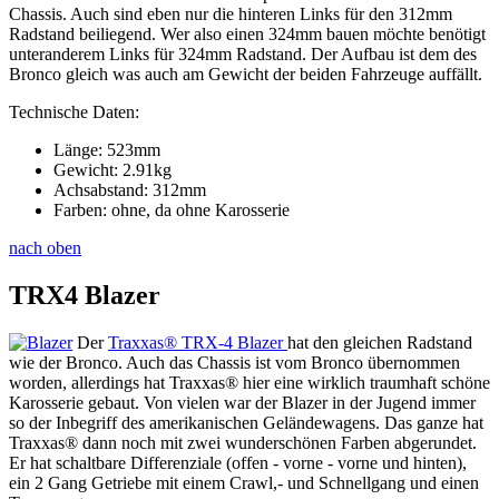
Chassis. Auch sind eben nur die hinteren Links für den 312mm
Radstand beiliegend. Wer also einen 324mm bauen möchte benötigt
unteranderem Links für 324mm Radstand. Der Aufbau ist dem des
Bronco gleich was auch am Gewicht der beiden Fahrzeuge auffällt.
Technische Daten:
Länge: 523mm
Gewicht: 2.91kg
Achsabstand: 312mm
Farben: ohne, da ohne Karosserie
nach oben
TRX4 Blazer
Der
Traxxas® TRX-4 Blazer
hat den gleichen Radstand
wie der Bronco. Auch das Chassis ist vom Bronco übernommen
worden, allerdings hat Traxxas® hier eine wirklich traumhaft schöne
Karosserie gebaut. Von vielen war der Blazer in der Jugend immer
so der Inbegriff des amerikanischen Geländewagens. Das ganze hat
Traxxas® dann noch mit zwei wunderschönen Farben abgerundet.
Er hat schaltbare Differenziale (offen - vorne - vorne und hinten),
ein 2 Gang Getriebe mit einem Crawl,- und Schnellgang und einen